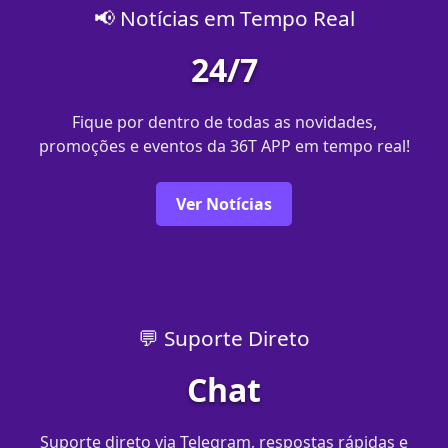
📢 Notícias em Tempo Real
24/7
Fique por dentro de todas as novidades,
promoções e eventos da 36T APP em tempo real!
Ver Notícias
💬 Suporte Direto
Chat
Suporte direto via Telegram, respostas rápidas e