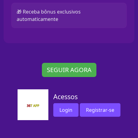
🎁 Receba bônus exclusivos
automaticamente
SEGUIR AGORA
Acessos
Login
Registrar-se