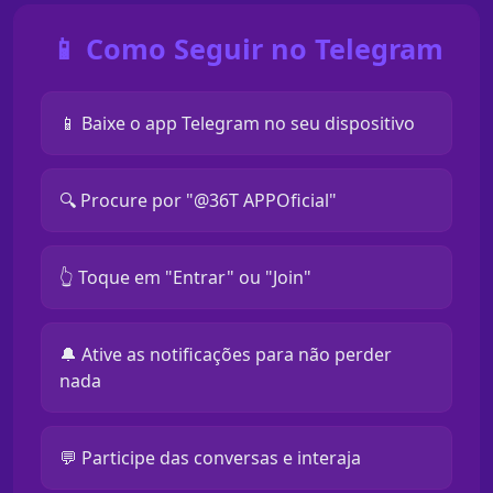
📱 Como Seguir no Telegram
📱 Baixe o app Telegram no seu dispositivo
🔍 Procure por "@36T APPOficial"
👆 Toque em "Entrar" ou "Join"
🔔 Ative as notificações para não perder
nada
💬 Participe das conversas e interaja